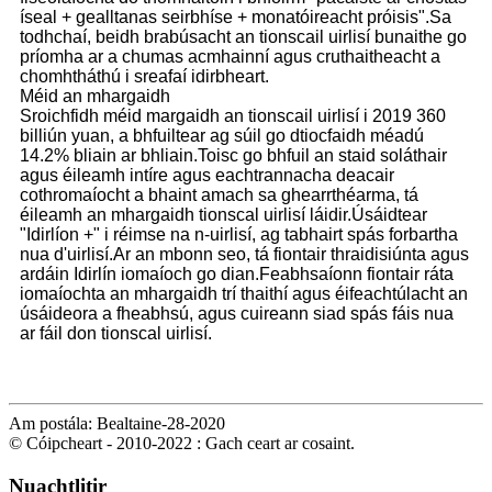
íseal + gealltanas seirbhíse + monatóireacht próisis".Sa
todhchaí, beidh brabúsacht an tionscail uirlisí bunaithe go
príomha ar a chumas acmhainní agus cruthaitheacht a
chomhtháthú i sreafaí idirbheart.
Méid an mhargaidh
Sroichfidh méid margaidh an tionscail uirlisí i 2019 360
billiún yuan, a bhfuiltear ag súil go dtiocfaidh méadú
14.2% bliain ar bhliain.Toisc go bhfuil an staid soláthair
agus éileamh intíre agus eachtrannacha deacair
cothromaíocht a bhaint amach sa ghearrthéarma, tá
éileamh an mhargaidh tionscal uirlisí láidir.Úsáidtear
"Idirlíon +" i réimse na n-uirlisí, ag tabhairt spás forbartha
nua d'uirlisí.Ar an mbonn seo, tá fiontair thraidisiúnta agus
ardáin Idirlín iomaíoch go dian.Feabhsaíonn fiontair ráta
iomaíochta an mhargaidh trí thaithí agus éifeachtúlacht an
úsáideora a fheabhsú, agus cuireann siad spás fáis nua
ar fáil don tionscal uirlisí.
Am postála: Bealtaine-28-2020
© Cóipcheart - 2010-2022 : Gach ceart ar cosaint.
Nuachtlitir