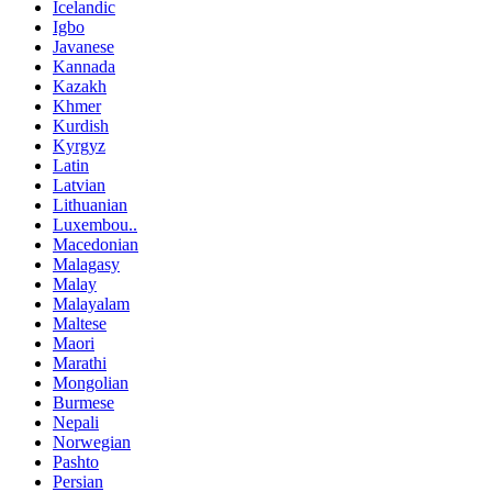
Icelandic
Igbo
Javanese
Kannada
Kazakh
Khmer
Kurdish
Kyrgyz
Latin
Latvian
Lithuanian
Luxembou..
Macedonian
Malagasy
Malay
Malayalam
Maltese
Maori
Marathi
Mongolian
Burmese
Nepali
Norwegian
Pashto
Persian