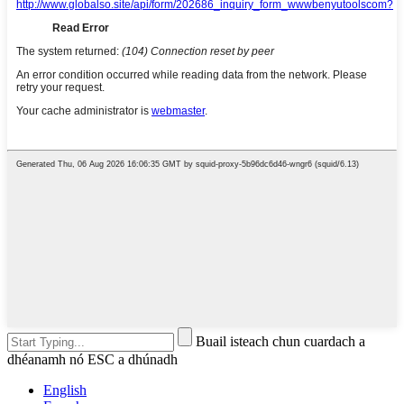
Buail isteach chun cuardach a
dhéanamh nó ESC a dhúnadh
English