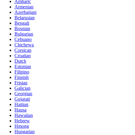
Amharic
Armenian
Azerbaijani
Belarusian
Bengali
Bosnian
Bulgarian
Cebuano
Chichewa
Corsican
Croatian
Dutch
Estonian
Filipino
Finnish
Frisian
Galician
Georgian
Gujarati
Haitian
Hausa
Hawaiian
Hebrew
Hmong
Hungarian